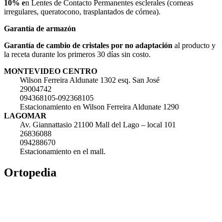
10% e
n Lentes de Contacto Permanentes esclerales (corneas
irregulares, queratocono, trasplantados de córnea).
Garantía de armazón
Garantía de cambio de cristales por no adaptación
al producto y
la receta durante los primeros 30 días sin costo.
MONTEVIDEO CENTRO
Wilson Ferreira Aldunate 1302 esq. San José
29004742
094368105-092368105
Estacionamiento en Wilson Ferreira Aldunate 1290
LAGOMAR
Av. Giannattasio 21100 Mall del Lago – local 101
26836088
094288670
Estacionamiento en el mall.
Ortopedia