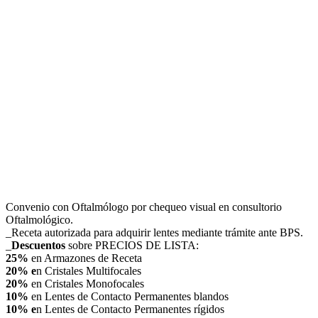
Convenio con Oftalmólogo por chequeo visual en consultorio
Oftalmológico.
_Receta autorizada para adquirir lentes mediante trámite ante BPS.
_
Descuentos
sobre PRECIOS DE LISTA:
25%
en Armazones de Receta
20% e
n Cristales Multifocales
20%
en Cristales Monofocales
10%
en Lentes de Contacto Permanentes blandos
10% e
n Lentes de Contacto Permanentes rígidos