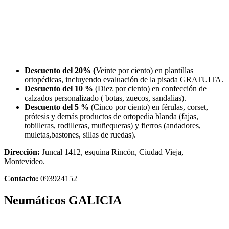
Descuento del 20% (
Veinte por ciento) en plantillas
ortopédicas, incluyendo evaluación de la pisada GRATUITA.
Descuento del 10 %
(Diez por ciento) en confección de
calzados personalizado ( botas, zuecos, sandalias).
Descuento del 5 %
(Cinco por ciento) en férulas, corset,
prótesis y demás productos de ortopedia blanda (fajas,
tobilleras, rodilleras, muñequeras) y fierros (andadores,
muletas,bastones, sillas de ruedas).
Dirección:
Juncal 1412, esquina Rincón, Ciudad Vieja,
Montevideo.
Contacto:
093924152
Neumáticos GALICIA